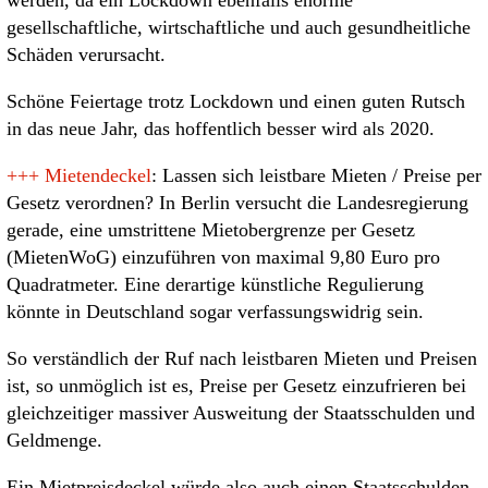
gesellschaftliche, wirtschaftliche und auch gesundheitliche
Schäden verursacht.
Schöne Feiertage trotz Lockdown und einen guten Rutsch
in das neue Jahr, das hoffentlich besser wird als 2020.
+++
Mietendeckel
: Lassen sich leistbare Mieten / Preise per
Gesetz verordnen? In Berlin versucht die Landesregierung
gerade, eine umstrittene Mietobergrenze per Gesetz
(MietenWoG) einzuführen von maximal 9,80 Euro pro
Quadratmeter. Eine derartige künstliche Regulierung
könnte in Deutschland sogar verfassungswidrig sein.
So verständlich der Ruf nach leistbaren Mieten und Preisen
ist, so unmöglich ist es, Preise per Gesetz einzufrieren bei
gleichzeitiger massiver Ausweitung der Staatsschulden und
Geldmenge.
Ein Mietpreisdeckel würde also auch einen Staatsschulden-