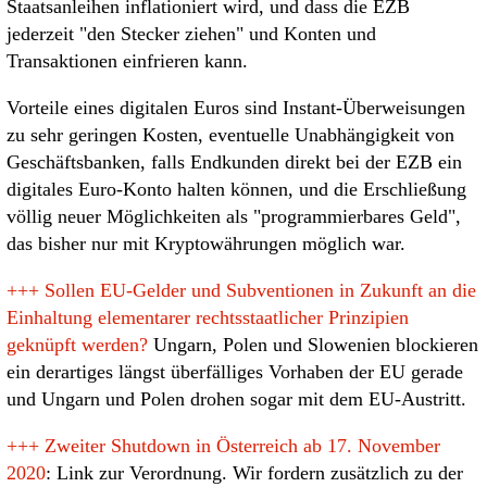
Staatsanleihen inflationiert wird, und dass die EZB
jederzeit "den Stecker ziehen" und Konten und
Transaktionen einfrieren kann.
Vorteile eines digitalen Euros sind Instant-Überweisungen
zu sehr geringen Kosten, eventuelle Unabhängigkeit von
Geschäftsbanken, falls Endkunden direkt bei der EZB ein
digitales Euro-Konto halten können, und die Erschließung
völlig neuer Möglichkeiten als "programmierbares Geld",
das bisher nur mit Kryptowährungen möglich war.
+++
Sollen EU-Gelder und Subventionen in Zukunft an die
Einhaltung elementarer rechtsstaatlicher Prinzipien
geknüpft werden?
Ungarn, Polen und Slowenien blockieren
ein derartiges längst überfälliges Vorhaben der EU gerade
und Ungarn und Polen drohen sogar mit dem EU-Austritt.
+++
Zweiter Shutdown in Österreich ab 17. November
2020
: Link zur Verordnung. Wir fordern zusätzlich zu der