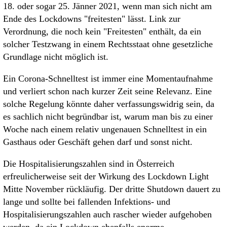
18. oder sogar 25. Jänner 2021, wenn man sich nicht am
Ende des Lockdowns "freitesten" lässt. Link zur
Verordnung, die noch kein "Freitesten" enthält, da ein
solcher Testzwang in einem Rechtsstaat ohne gesetzliche
Grundlage nicht möglich ist.
Ein Corona-Schnelltest ist immer eine Momentaufnahme
und verliert schon nach kurzer Zeit seine Relevanz. Eine
solche Regelung könnte daher verfassungswidrig sein, da
es sachlich nicht begründbar ist, warum man bis zu einer
Woche nach einem relativ ungenauen Schnelltest in ein
Gasthaus oder Geschäft gehen darf und sonst nicht.
Die Hospitalisierungszahlen sind in Österreich
erfreulicherweise seit der Wirkung des Lockdown Light
Mitte November rückläufig. Der dritte Shutdown dauert zu
lange und sollte bei fallenden Infektions- und
Hospitalisierungszahlen auch rascher wieder aufgehoben
werden, da ein Lockdown ebenfalls enorme