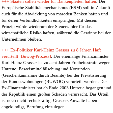
+++
Staaten sollen wieder für Bankenpleiten haften
: Der
Europäische Stabilitätsmechanismus (ESM) soll in Zukunft
auch für die Abwicklung von maroden Banken haften und
für deren Verbindlichkeiten einspringen. Mit diesem
Prinzip würde wiederum der Steuerzahler für das
wirtschaftliche Risiko haften, während die Gewinne bei den
Unternehmen bleiben.
+++
Ex-Politiker Karl-Heinz Grasser zu 8 Jahren Haft
verurteilt [Buwog-Prozess]
: Der ehemalige Finanzminister
Karl-Heinz Grasser ist zu acht Jahren Freiheitsstrafe wegen
Untreue, Beweismittelfälschung und Korruption
(Geschenkannahme durch Beamte) bei der Privatisierung
der Bundeswohnungen (BUWOG) verurteilt worden. Der
Ex-Finanzminister hat ab Ende 2003 Untreue begangen und
der Republik einen großen Schaden verursacht. Das Urteil
ist noch nicht rechtskräftig, Grassers Anwälte haben
angekündigt, Berufung einzulegen.