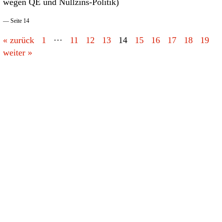
wegen QE und Nullzins-Politik)
— Seite 14
« zurück
1
···
11
12
13
14
15
16
17
18
19
weiter »