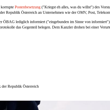
h korrupte
Postenbesetzung
("Kriegst eh alles, was du willst") des Vor
n der Republik Österreich an Unternehmen wie der OMV, Post, Telekom 
er ÖBAG lediglich informiert ("eingebunden im Sinne von informiert")
otokolle das Gegenteil belegen. Dem Kanzler drohen bei einer Verurte
 der Republik Österreich