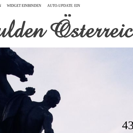
N
WIDGET EINBINDEN
AUTO-UPDATE: EIN
4