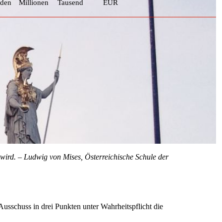
rden
Millionen
Tausend
EUR
n wird. – Ludwig von Mises, Österreichische Schule der
sschuss in drei Punkten unter Wahrheitspflicht die