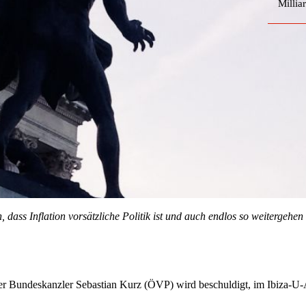
Millia
 dass Inflation vorsätzliche Politik ist und auch endlos so weitergehe
r Bundeskanzler Sebastian Kurz (ÖVP) wird beschuldigt, im Ibiza-U-Au