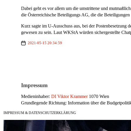
Dabei geht es vor allem um die umstrittene und mutmaßlic
die Österreichische Beteiligungs AG, die die Beteiligunge
Kurz sagte im U-Ausschuss aus, bei der Postenbesetzung d
gewesen zu sein. Laut WKStA würden sichergestellte Chatpr
2021-05-15 20:34:59
Impressum
Medieninhaber:
DI Viktor Krammer
1070 Wien
Grundlegende Richtung: Information über die Budgetpolitik
IMPRESSUM & DATENSCHUTZERKLÄRUNG