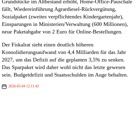
Grundstücke im Altbestand erhöht, Home-Office-Pauschale
fällt, Wiedereinführung Agrardiesel-Rückvergütung,
Sozialpaket (zweites verpflichtendes Kindergartenjahr),
Einsparungen in Ministerien/Verwaltung (600 Millionen),
neue Paketabgabe von 2 Euro für Online-Bestellungen.
Der Fiskalrat sieht einen deutlich höheren
Konsolidierungsaufwand von 4,4 Milliarden für das Jahr
2027, um das Defizit auf die geplanten 3,5% zu senken.
Das Sparpaket wird daher wohl nicht das letzte gewesen
sein. Budgetdefizit und Staatsschulden im Auge behalten.
2026-05-04 12:11:43