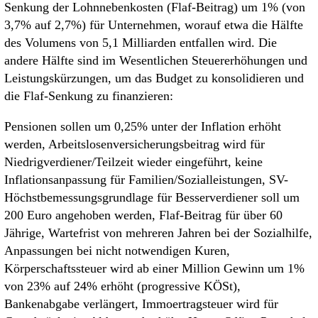
Senkung der Lohnnebenkosten (Flaf-Beitrag) um 1% (von
3,7% auf 2,7%) für Unternehmen, worauf etwa die Hälfte
des Volumens von 5,1 Milliarden entfallen wird. Die
andere Hälfte sind im Wesentlichen Steuererhöhungen und
Leistungskürzungen, um das Budget zu konsolidieren und
die Flaf-Senkung zu finanzieren:
Pensionen sollen um 0,25% unter der Inflation erhöht
werden, Arbeitslosenversicherungsbeitrag wird für
Niedrigverdiener/Teilzeit wieder eingeführt, keine
Inflationsanpassung für Familien/Sozialleistungen, SV-
Höchstbemessungsgrundlage für Besserverdiener soll um
200 Euro angehoben werden, Flaf-Beitrag für über 60
Jährige, Wartefrist von mehreren Jahren bei der Sozialhilfe,
Anpassungen bei nicht notwendigen Kuren,
Körperschaftssteuer wird ab einer Million Gewinn um 1%
von 23% auf 24% erhöht (progressive KÖSt),
Bankenabgabe verlängert, Immoertragsteuer wird für