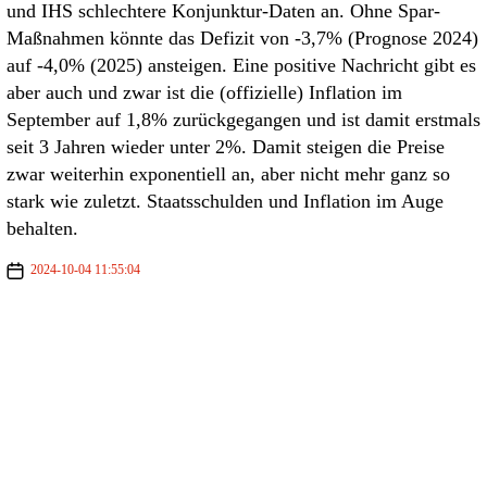
und IHS schlechtere Konjunktur-Daten an. Ohne Spar-
Maßnahmen könnte das Defizit von -3,7% (Prognose 2024)
auf -4,0% (2025) ansteigen. Eine positive Nachricht gibt es
aber auch und zwar ist die (offizielle) Inflation im
September auf 1,8% zurückgegangen und ist damit erstmals
seit 3 Jahren wieder unter 2%. Damit steigen die Preise
zwar weiterhin exponentiell an, aber nicht mehr ganz so
stark wie zuletzt. Staatsschulden und Inflation im Auge
behalten.
2024-10-04 11:55:04