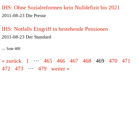
IHS: Ohne Sozialreformen kein Nulldefizit bis 2021
2011-08-23 Die Presse
IHS: Notfalls Eingriff in bestehende Pensionen
2011-08-23 Der Standard
— Seite 469
« zurück
1
···
465
466
467
468
469
470
471
472
473
···
479
weiter »