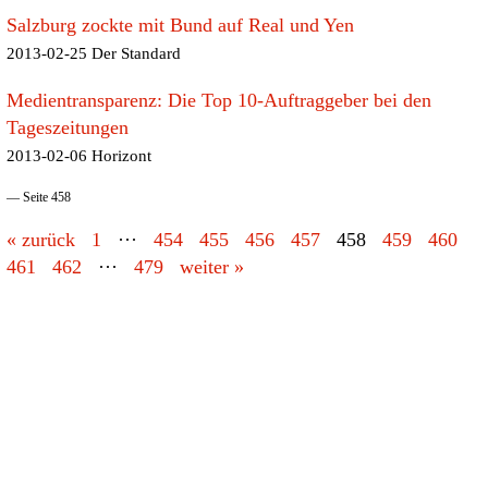
Salzburg zockte mit Bund auf Real und Yen
2013-02-25 Der Standard
Medientransparenz: Die Top 10-Auftraggeber bei den
Tageszeitungen
2013-02-06 Horizont
— Seite 458
« zurück
1
···
454
455
456
457
458
459
460
461
462
···
479
weiter »