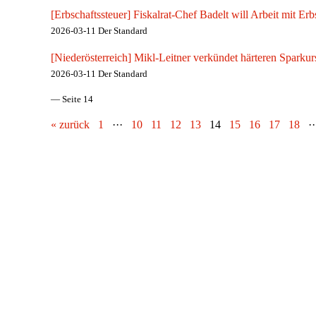
[Erbschaftssteuer] Fiskalrat-Chef Badelt will Arbeit mit Erb
2026-03-11 Der Standard
[Niederösterreich] Mikl-Leitner verkündet härteren Sparkur
2026-03-11 Der Standard
— Seite 14
« zurück
1
···
10
11
12
13
14
15
16
17
18
·