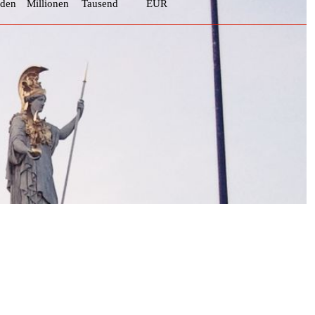
rden
Millionen
Tausend
EUR