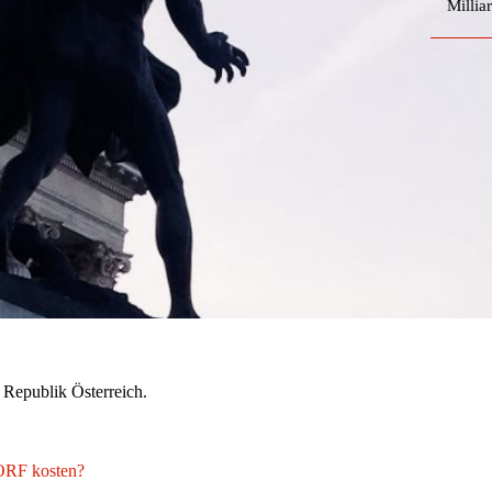
Millia
 Republik Österreich.
 ORF kosten?