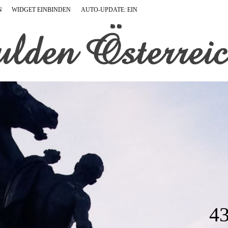
N
WIDGET EINBINDEN
AUTO-UPDATE: EIN
4