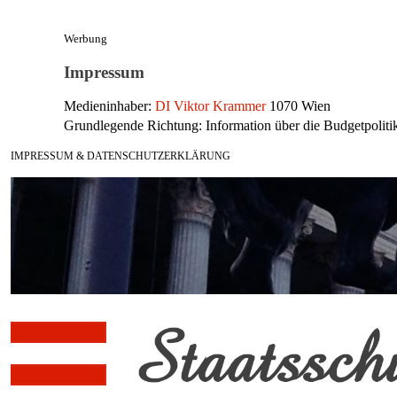
Werbung
Impressum
Medieninhaber:
DI Viktor Krammer
1070 Wien
Grundlegende Richtung: Information über die Budgetpolitik
IMPRESSUM & DATENSCHUTZERKLÄRUNG