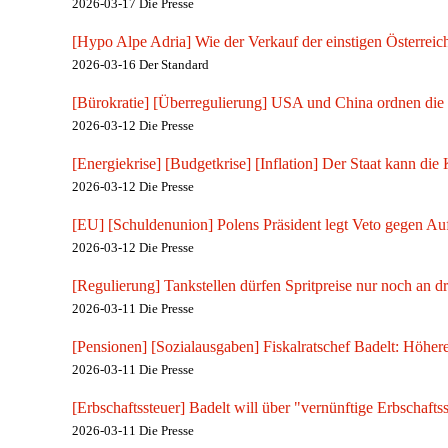
2026-03-17 Die Presse
[Hypo Alpe Adria] Wie der Verkauf der einstigen Österrei
2026-03-16 Der Standard
[Bürokratie] [Überregulierung] USA und China ordnen die
2026-03-12 Die Presse
[Energiekrise] [Budgetkrise] [Inflation] Der Staat kann die
2026-03-12 Die Presse
[EU] [Schuldenunion] Polens Präsident legt Veto gegen Au
2026-03-12 Die Presse
[Regulierung] Tankstellen dürfen Spritpreise nur noch an 
2026-03-11 Die Presse
[Pensionen] [Sozialausgaben] Fiskalratschef Badelt: Höher
2026-03-11 Die Presse
[Erbschaftssteuer] Badelt will über "vernünftige Erbschaftss
2026-03-11 Die Presse