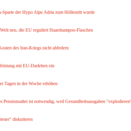
ch-Sparte der Hypo Alpe Adria zum Höllenritt wurde
 Welt neu, die EU reguliert Haarshampoo-Flaschen
 Kosten des Iran-Kriegs nicht abfedern
früstung mit EU-Darlehen ein
drei Tagen in der Woche erhöhen
es Pensionsalter ist notwendig, weil Gesundheitsausgaben "explodieren
teuer" diskutieren