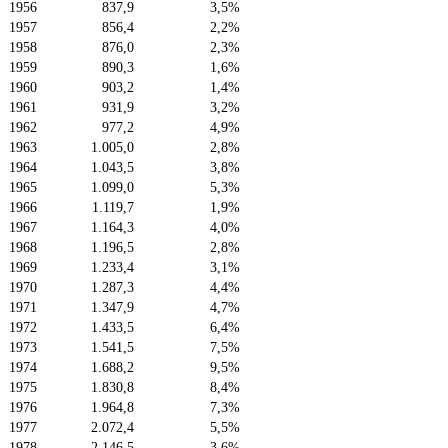
1956
837,9
3,5%
1957
856,4
2,2%
1958
876,0
2,3%
1959
890,3
1,6%
1960
903,2
1,4%
1961
931,9
3,2%
1962
977,2
4,9%
1963
1.005,0
2,8%
1964
1.043,5
3,8%
1965
1.099,0
5,3%
1966
1.119,7
1,9%
1967
1.164,3
4,0%
1968
1.196,5
2,8%
1969
1.233,4
3,1%
1970
1.287,3
4,4%
1971
1.347,9
4,7%
1972
1.433,5
6,4%
1973
1.541,5
7,5%
1974
1.688,2
9,5%
1975
1.830,8
8,4%
1976
1.964,8
7,3%
1977
2.072,4
5,5%
1978
2.146,5
3,6%