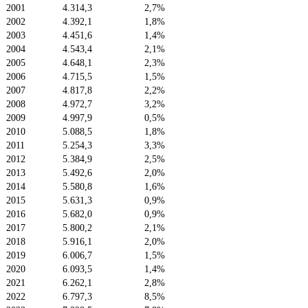
2001
4.314,3
2,7%
2002
4.392,1
1,8%
2003
4.451,6
1,4%
2004
4.543,4
2,1%
2005
4.648,1
2,3%
2006
4.715,5
1,5%
2007
4.817,8
2,2%
2008
4.972,7
3,2%
2009
4.997,9
0,5%
2010
5.088,5
1,8%
2011
5.254,3
3,3%
2012
5.384,9
2,5%
2013
5.492,6
2,0%
2014
5.580,8
1,6%
2015
5.631,3
0,9%
2016
5.682,0
0,9%
2017
5.800,2
2,1%
2018
5.916,1
2,0%
2019
6.006,7
1,5%
2020
6.093,5
1,4%
2021
6.262,1
2,8%
2022
6.797,3
8,5%