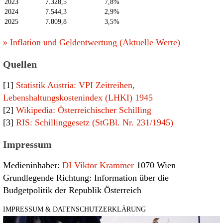
2023
7.328,5
7,8%
2024
7.544,3
2,9%
2025
7.809,8
3,5%
» Inflation und Geldentwertung (Aktuelle Werte)
Quellen
[1]
Statistik Austria: VPI Zeitreihen,
Lebenshaltungskostenindex (LHKI) 1945
[2]
Wikipedia: Österreichischer Schilling
[3]
RIS: Schillinggesetz (StGBl. Nr. 231/1945)
Impressum
Medieninhaber:
DI Viktor Krammer
1070 Wien
Grundlegende Richtung: Information über die
Budgetpolitik der Republik Österreich
IMPRESSUM & DATENSCHUTZERKLÄRUNG