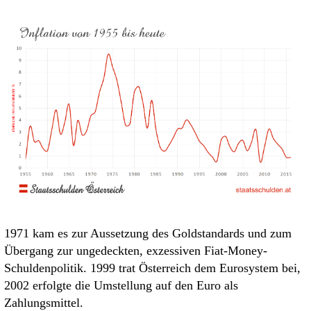
1971 kam es zur Aussetzung des Goldstandards und zum
Übergang zur ungedeckten, exzessiven Fiat-Money-
Schuldenpolitik. 1999 trat Österreich dem Eurosystem bei,
2002 erfolgte die Umstellung auf den Euro als
Zahlungsmittel.