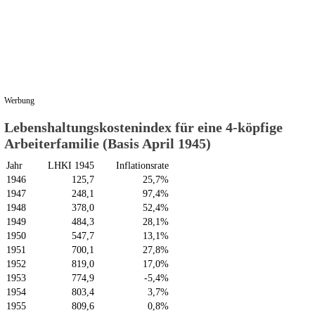
Werbung
Lebenshaltungskostenindex für eine 4-köpfige
Arbeiterfamilie (Basis April 1945)
Jahr
LHKI 1945
Inflationsrate
1946
125,7
25,7%
1947
248,1
97,4%
1948
378,0
52,4%
1949
484,3
28,1%
1950
547,7
13,1%
1951
700,1
27,8%
1952
819,0
17,0%
1953
774,9
-5,4%
1954
803,4
3,7%
1955
809,6
0,8%