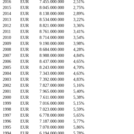
2016
EUR
7.455.000.000
2,51%
2015
EUR
8.045.000.000
2,75%
2014
EUR
8.138.000.000
2,89%
2013
EUR
8.534.000.000
3,22%
2012
EUR
8.821.000.000
3,36%
2011
EUR
8.761.000.000
3,41%
2010
EUR
8.714.000.000
3,54%
2009
EUR
9.190.000.000
3,98%
2008
EUR
8.684.000.000
4,28%
2007
EUR
8.988.000.000
4,84%
2006
EUR
8.437.000.000
4,65%
2005
EUR
8.243.000.000
4,70%
2004
EUR
7.343.000.000
4,63%
2003
EUR
7.392.000.000
4,83%
2002
EUR
7.827.000.000
5,16%
2001
EUR
7.965.000.000
5,40%
2000
EUR
7.611.000.000
5,38%
1999
EUR
7.016.000.000
5,15%
1998
EUR
7.023.000.000
5,59%
1997
EUR
6.778.000.000
5,65%
1996
EUR
7.187.000.000
5,77%
1995
EUR
7.070.000.000
5,86%
1994
EUR
6.194.000.000
5,78%