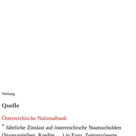
Werbung
Quelle
Österreichische Nationalbank
*
Jährliche Zinslast auf österreichische Staatsschulden
(Staatsanleihen, Kredite, ...) in Euro. Zeitverzögerte,