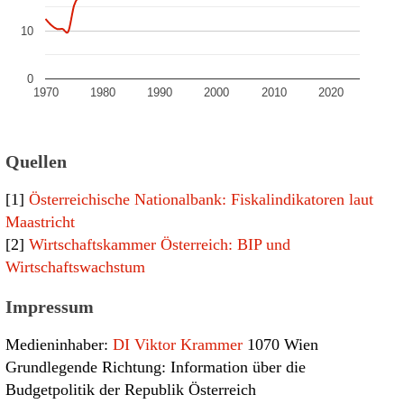
10
0
1970
1980
1990
2000
2010
2020
Quellen
[1]
Österreichische Nationalbank: Fiskalindikatoren laut
Maastricht
[2]
Wirtschaftskammer Österreich: BIP und
Wirtschaftswachstum
Impressum
Medieninhaber:
DI Viktor Krammer
1070 Wien
Grundlegende Richtung: Information über die
Budgetpolitik der Republik Österreich